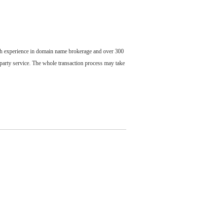
ch experience in domain name brokerage and over 300
party service. The whole transaction process may take