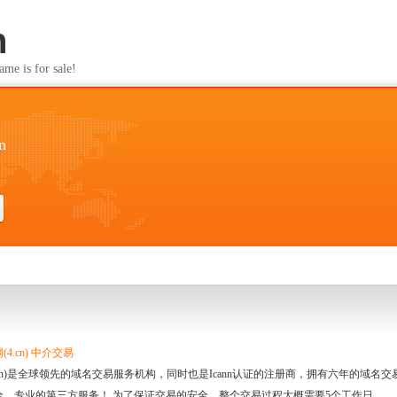
n
s for sale!
n
4.cn) 中介交易
.cn)是全球领先的域名交易服务机构，同时也是Icann认证的注册商，拥有六年的域
全、专业的第三方服务！ 为了保证交易的安全，整个交易过程大概需要5个工作日。